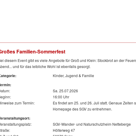
Großes Familien-Sommerfest
ei diesem Event gibt es viele Angebote für Groß und Klein: Stockbrot an der Feuer
bend... und für das leibliche Wohl ist ebenfalls gesorgt.
ategorie:
Kinder, Jugend & Familie
Termin:
Datum:
Sa. 25.07.2026
eginn:
16:00 Uhr
inweise zum Termin:
Es findet am 25. und 26. Juli statt. Genaue Zeiten 
Homepage des SGV zu entnehmen.
eranstaltungsort:
eranstaltungsplatz:
SGV-Wander- und Naturschutzheim Netteberge
traße:
Hölterweg 47