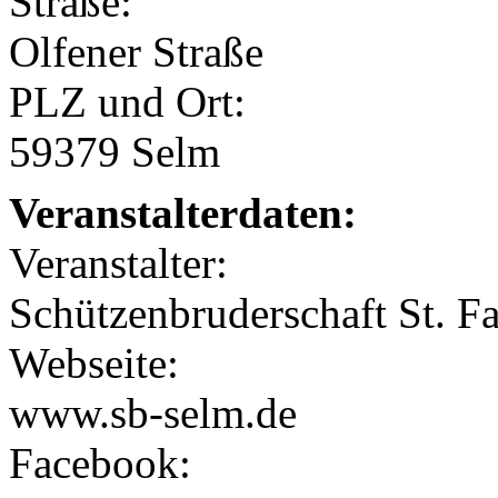
Straße:
Olfener Straße
PLZ und Ort:
59379 Selm
Veranstalterdaten:
Veranstalter:
Schützenbruderschaft St. F
Webseite:
www.sb-selm.de
Facebook: