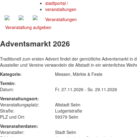
stadtportal
/
veranstaltungen
Veranstaltungen
Veranstaltung aufgeben
Adventsmarkt 2026
Traditionell zum ersten Advent findet der gemütliche Adventsmarkt in de
Aussteller und Vereine verwandeln die Altstadt in ein winterliches Wei
Kategorie:
Messen, Märkte & Feste
Termin:
Datum:
Fr. 27.11.2026 - So. 29.11.2026
Veranstaltungsort:
Veranstaltungsplatz:
Altstadt Selm
Straße:
Ludgeristraße
PLZ und Ort:
59379 Selm
Veranstalterdaten:
Veranstalter:
Stadt Selm