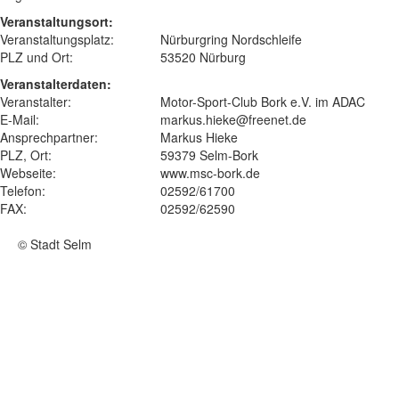
Veranstaltungsort:
Veranstaltungsplatz:
Nürburgring Nordschleife
PLZ und Ort:
53520 Nürburg
Veranstalterdaten:
Veranstalter:
Motor-Sport-Club Bork e.V. im ADAC
E-Mail:
markus.hieke@freenet.de
Ansprechpartner:
Markus Hieke
PLZ, Ort:
59379 Selm-Bork
Webseite:
www.msc-bork.de
Telefon:
02592/61700
FAX:
02592/62590
© Stadt Selm